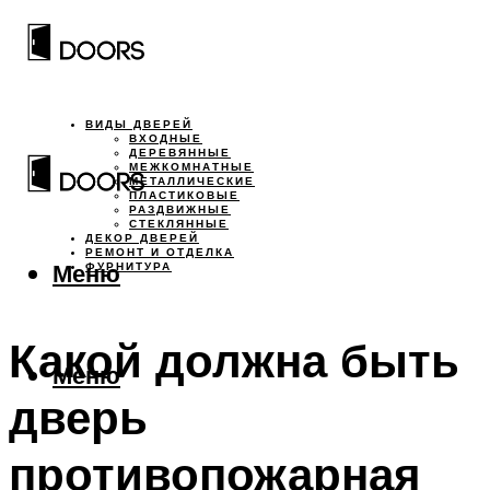
ВИДЫ ДВЕРЕЙ
ВХОДНЫЕ
ДЕРЕВЯННЫЕ
МЕЖКОМНАТНЫЕ
МЕТАЛЛИЧЕСКИЕ
ПЛАСТИКОВЫЕ
РАЗДВИЖНЫЕ
СТЕКЛЯННЫЕ
ДЕКОР ДВЕРЕЙ
РЕМОНТ И ОТДЕЛКА
Меню
ФУРНИТУРА
Какой должна быть
Меню
дверь
противопожарная