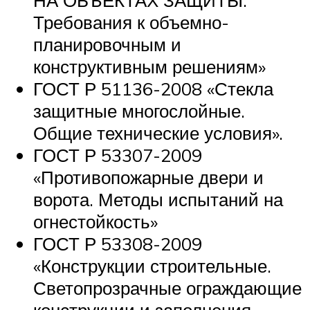
НА ОБЪЕКТАХ ЗАЩИТЫ.
Требования к объемно-
планировочным и
конструктивным решениям»
ГОСТ Р 51136-2008 «Стекла
защитные многослойные.
Общие технические условия».
ГОСТ Р 53307-2009
«Противопожарные двери и
ворота. Методы испытаний на
огнестойкость»
ГОСТ Р 53308-2009
«Конструкции строительные.
Светопрозрачные ограждающие