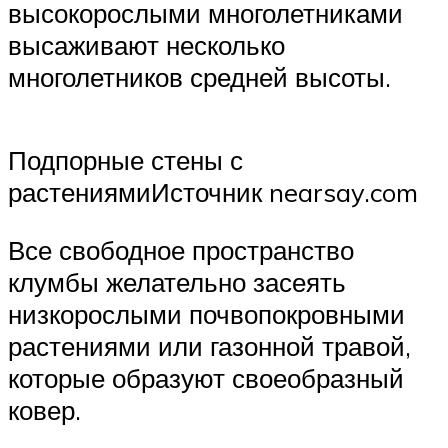
высокорослыми многолетниками
высаживают несколько
многолетников средней высоты.
Подпорные стены с
растениямиИсточник nearsay.com
Все свободное пространство
клумбы желательно засеять
низкорослыми почвопокровными
растениями или газонной травой,
которые образуют своеобразный
ковер.