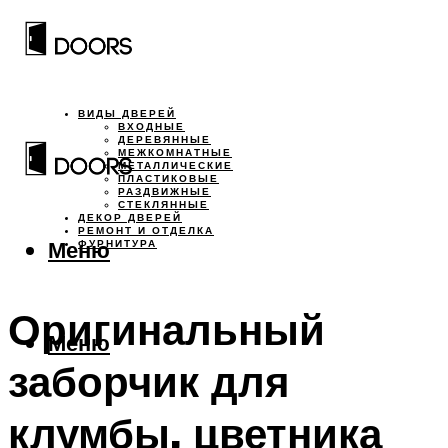
ВИДЫ ДВЕРЕЙ
ВХОДНЫЕ
ДЕРЕВЯННЫЕ
МЕЖКОМНАТНЫЕ
МЕТАЛЛИЧЕСКИЕ
ПЛАСТИКОВЫЕ
РАЗДВИЖНЫЕ
СТЕКЛЯННЫЕ
ДЕКОР ДВЕРЕЙ
РЕМОНТ И ОТДЕЛКА
Меню
ФУРНИТУРА
Оригинальный
Меню
заборчик для
клумбы, цветника