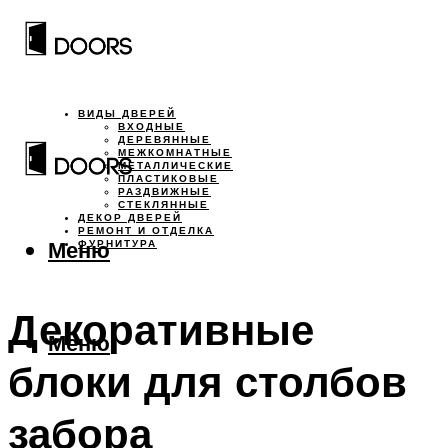
ВИДЫ ДВЕРЕЙ
ВХОДНЫЕ
ДЕРЕВЯННЫЕ
МЕЖКОМНАТНЫЕ
МЕТАЛЛИЧЕСКИЕ
ПЛАСТИКОВЫЕ
РАЗДВИЖНЫЕ
СТЕКЛЯННЫЕ
ДЕКОР ДВЕРЕЙ
РЕМОНТ И ОТДЕЛКА
Меню
ФУРНИТУРА
Декоративные
Меню
блоки для столбов
забора